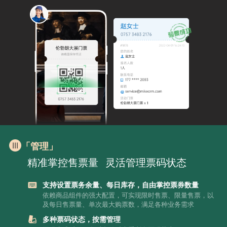
「管理」
精准掌控售票量
灵活管理票码状态
支持设置票务余量、每日库存，自由掌控票券数量
依赖商品组件的强大配置，可实现限时售票、限量售票，以
及每日售票量、单次最大购票数，满足各种业务需求
多种票码状态，按需管理