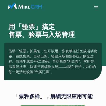
用「验票」搞定
售票、验票与入场管理
借助「验票」扩展包，您可以用一张表单轻松完成活动发
布、在线售票、自动出票、验票入场和票务统计的全过
程。自动生成票号/二维码、自动筛选“无效票”、实时显
示票码状态、快速扫码核验入场......从现在开始，为你的
每一场活动设置“专属门票”。
「票种多样」，解锁无限应用可能