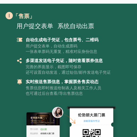
「售票」
用户提交表单
系统自动出票
自动生成电子凭证，包含票号、二维码
用户提交表单，自动生成票码
一张表单票码无重复，精准对应身份信息
多渠道发送电子凭证，随时查看票券信息
完善的界面显示，截图即可保存
还可设置自动发送，通过短信/邮件发送电子凭证
实时推送售票信息，掌握票务售卖动态
售票信息即时推送给制表人及相关工作人员
也可通过后台查看/导出售票信息