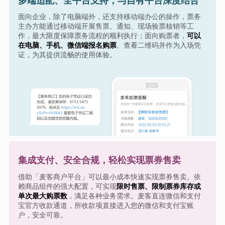
多端适配、全平台支持，与自有平台深度结合
面向企业，除了电脑端外，还支持移动端办公的操作，票务
主办方能通过移动端开展售票、通知、现场验票核销等工
作，最大限度保障票务流程的顺利执行；面向购票者，
可以
在电脑、手机、微信端报名购票
、查看二维码并作为入场凭
证，为其提供流畅的使用体验。
集成支付、安全合规，轻松实现票券售卖
借助「麦客商户平台」可以最小成本快速实现票券售卖。依
赖商品组件的强大配置，可实现
限时售票、限制票券库存或
单次最大购票数
，满足各种业务需求。麦客直连微信和支付
宝官方收款通道，所收款项直接进入您的微信和支付宝账
户，安全可靠。