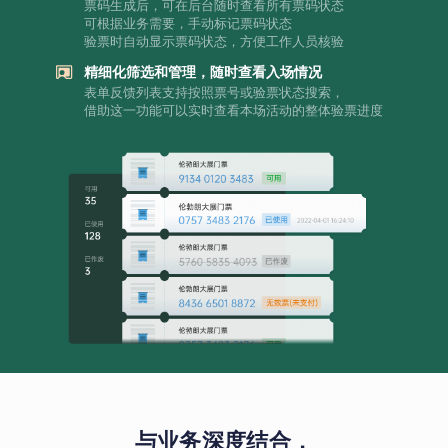
票码生成后，可在后台随时查看所有票码状态
可根据业务需要，手动标记票码状态
验票时自动显示票码状态，方便工作人员核验
精细化筛选和管理，随时查看入场情况
表单反馈列表支持按照票号或验票状态搜索，
借助这一功能可以实时查看本场活动的整体验票进度
与业务深度结合，