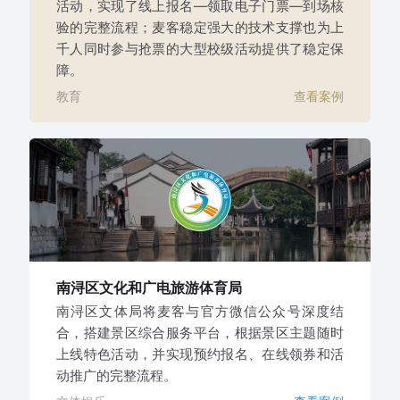
活动，实现了线上报名—领取电子门票—到场核
验的完整流程；麦客稳定强大的技术支撑也为上
千人同时参与抢票的大型校级活动提供了稳定保
障。
教育
查看案例
南浔区文化和广电旅游体育局
南浔区文体局将麦客与官方微信公众号深度结
合，搭建景区综合服务平台，根据景区主题随时
上线特色活动，并实现预约报名、在线领券和活
动推广的完整流程。