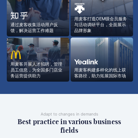
用麦客打造OEM级会员服务
通过麦客收集活动用户反
与活动调研平台，全面展示
馈，解决运营工作难题
品牌形象
用麦客开展人才招聘，管理
员工信息，为全国多门店业
用麦客构建多样化的线上获
务运营提供助力
客路径，助力拓展国际市场
Adapt to changes in demands
Best practice in various business
fields