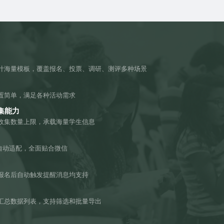
计海量模板，覆盖报名、投票、调研、测评多种场景
置简单，满足各种活动需求
集能力
收集数量上限，承载海量学生信息
机自动适配，全面贴合微信
报名后自动触发提醒消息均支持
汇总数据列表，支持筛选和批量导出