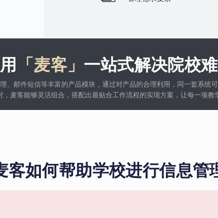
使用
「麦客」
一站式解决院校难
理、邮件短信等丰富的产品模块，通过对产品的合理利用，同一套系统可
时，麦客能够灵活组合，搭配出最贴合工作流程的实现方案，让每一项教
麦客如何帮助学校进行信息管