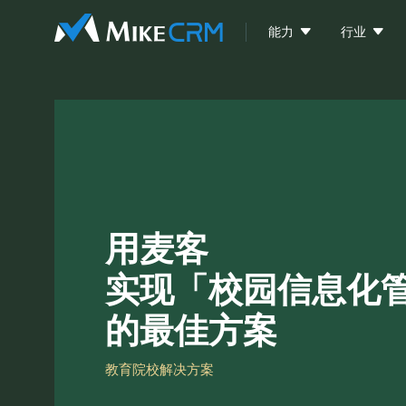


能力
行业
用麦客
实现「校园信息化
的最佳方案
教育院校解决方案