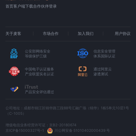
首页
客户端下载
合作伙伴登录
关于麦客
市场合作
加入我们
用户协议
公安部网络安全
信息安全管理
等级保护三级
体系国际认证
中国电子认证服务
通过阿里云
产业联盟实名认证
渗透测试
产品安全评估通过
公司地址：成都市锦江区锦华路三段88号汇融广场（锦华）1栋5单元10层1号
（C-1005）
增值电信业务经营许可证：京B2-20180674
京ICP备15000327号-1
川公网安备 51010402000439 号