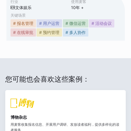
行业
使用麦客
文体娱乐
10
年 +
关键场景
# 报名管理
# 用户运营
# 微信运营
# 活动会议
# 在线审批
# 预约管理
# 多人协作
您可能也会喜欢这些案例：
博物杂志
用麦客收集报名信息、开展用户调研、发放读者福利，提供多样化的读
者服务